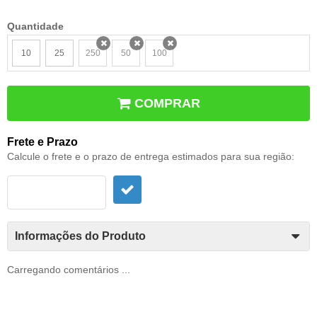
Quantidade
10
25
250
50
100
x
x
x
COMPRAR
Frete e Prazo
Calcule o frete e o prazo de entrega estimados para sua região:
Informações do Produto
Carregando comentários ...