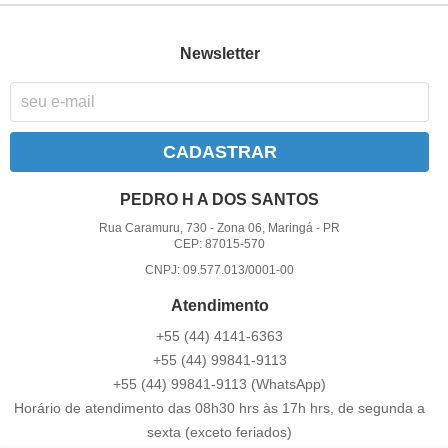
Newsletter
CADASTRAR
PEDRO H A DOS SANTOS
Rua Caramuru, 730
-
Zona 06, Maringá
-
PR
CEP: 87015-570
CNPJ: 09.577.013/0001-00
Atendimento
+55 (44) 4141-6363
+55 (44) 99841-9113
+55 (44) 99841-9113
(WhatsApp)
Horário de atendimento das 08h30 hrs às 17h hrs, de segunda a
sexta (exceto feriados)