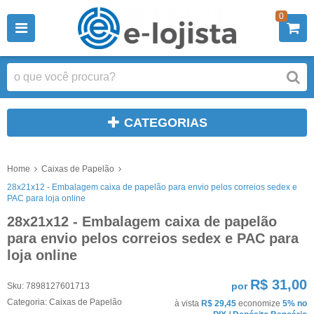
0
CATEGORIAS
Home
Caixas de Papelão
28x21x12 - Embalagem caixa de papelão para envio pelos correios sedex e
PAC para loja online
28x21x12 - Embalagem caixa de papelão
para envio pelos correios sedex e PAC para
loja online
R$ 31,00
por
Sku:
7898127601713
Categoria:
Caixas de Papelão
à vista
R$ 29,45
economize
5%
no