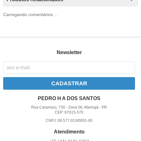
Carregando comentários ...
Newsletter
CADASTRAR
PEDRO H A DOS SANTOS
Rua Caramuru, 730
-
Zona 06, Maringá
-
PR
CEP: 87015-570
CNPJ: 09.577.013/0001-00
Atendimento