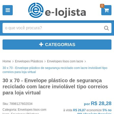
0
CATEGORIAS
Home
Envelopes Plásticos
Envelopes lisos com lacre
30 x 70 - Envelope plástico de segurança reciclado com lacre inviolável tipo
correios para loja virtual
30 x 70 - Envelope plástico de segurança
reciclado com lacre inviolável tipo correios
para loja virtual
R$ 28,28
por
Sku:
7898127602034
Categoria:
Envelopes lisos com
à vista
R$ 26,87
economize
5%
no