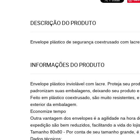
DESCRIÇÃO DO PRODUTO
Envelope plástico de segurança coextrusado com lacre inv
INFORMAÇÕES DO PRODUTO
Envelope plástico inviolável com lacre. Proteja seu pr
padronizam suas embalagens, deixando seu produto e su
Feito em plástico coextrusado, são muito resistentes, 
exterior da embalagem.
Economize tempo
Outra vantagem dos envelopes é a agilidade na hora 
expedição são bem reduzidos, facilitando a vida do lojis
Tamanho 80x80 - Por conta de seu tamanho grande, é m
Dados técnicos: