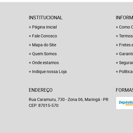
INSTITUCIONAL
INFORM
Página Inicial
Como C
Fale Conosco
Termos
Mapa do Site
Fretes 
Quem Somos
Garanti
Onde estamos
Segura
Indique nossa Loja
Polític
ENDEREÇO
FORMA
Rua Caramuru, 730
-
Zona 06, Maringá
-
PR
CEP: 87015-570