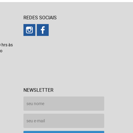
REDES SOCIAIS
 hrs às
to
NEWSLETTER