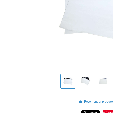
Recomendar produt
Sav