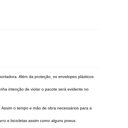
sportadora. Além da proteção, os envelopes plásticos
enha intenção de violar o pacote será evidente no
. Assim o tempo e mão de obra necessários para a
ro e bicicletas assim como alguns pneus.