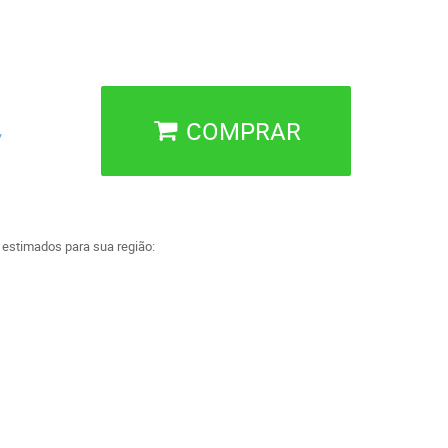
COMPRAR
/
a estimados para sua região: