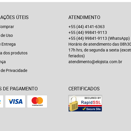
AÇÕES ÚTEIS
ATENDIMENTO
omprar
+55 (44) 4141-6363
+55 (44) 99841-9113
 de Uso
+55 (44) 99841-9113
(WhatsApp)
e Entrega
Horário de atendimento das 08h30
17h hrs, de segunda a sexta (exce
a dos produtos
feriados)
nça
atendimento@elojista.com.br
a de Privacidade
S DE PAGAMENTO
CERTIFICADOS