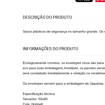
DESCRIÇÃO DO PRODUTO
Sacos plásticos de segurança no tamanho grande. Os e
INFORMAÇÕES DO PRODUTO
Ecologicamente corretos, os envelopes cinza são par
eco para suas embalagens.Inviolável, os pacotes serve
será constatado imediatamente a violação no recebime
Os envelopes servem para a embalagem de Jaquetas, t
Especificação técnica:
Tamanho: 50x60
Cola: Hotmelt