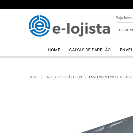
Seja bem-
HOME
CAIXAS DE PAPELÃO
ENVEL
HOME
ENVELOPES PLÁSTICOS
ENVELOPES ECO COM LACR