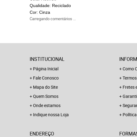
Qualidade: Reciclado
Cor: Cinza
Carregando comentários ...
INSTITUCIONAL
INFORM
Página Inicial
Como C
Fale Conosco
Termos
Mapa do Site
Fretes 
Quem Somos
Garanti
Onde estamos
Segura
Indique nossa Loja
Polític
ENDEREÇO
FORMA