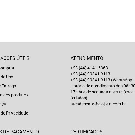
AÇÕES ÚTEIS
ATENDIMENTO
omprar
+55 (44) 4141-6363
+55 (44) 99841-9113
 de Uso
+55 (44) 99841-9113
(WhatsApp)
e Entrega
Horário de atendimento das 08h30
17h hrs, de segunda a sexta (exce
a dos produtos
feriados)
nça
atendimento@elojista.com.br
a de Privacidade
S DE PAGAMENTO
CERTIFICADOS