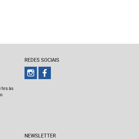
REDES SOCIAIS
 hrs às
to
NEWSLETTER