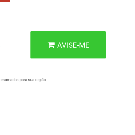
AVISE-ME
/
a estimados para sua região: