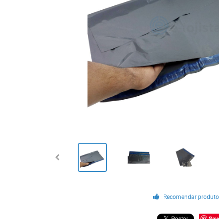
Recomendar produt
Sav