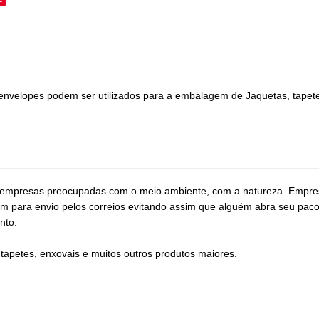
nvelopes podem ser utilizados para a embalagem de Jaquetas, tapetes
a empresas preocupadas com o meio ambiente, com a natureza. Empresa
m para envio pelos correios evitando assim que alguém abra seu paco
nto.
apetes, enxovais e muitos outros produtos maiores.