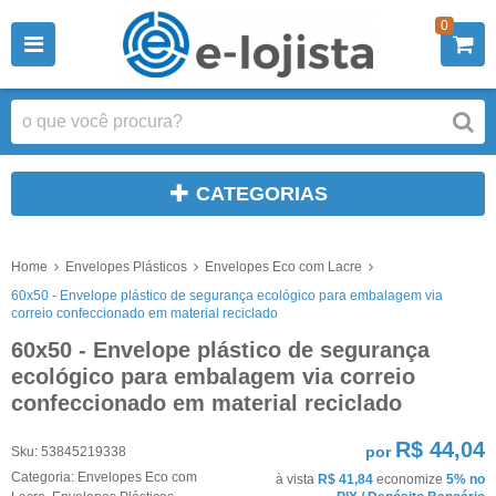
0
CATEGORIAS
Home
Envelopes Plásticos
Envelopes Eco com Lacre
60x50 - Envelope plástico de segurança ecológico para embalagem via
correio confeccionado em material reciclado
60x50 - Envelope plástico de segurança
ecológico para embalagem via correio
confeccionado em material reciclado
R$ 44,04
por
Sku:
53845219338
Categoria:
Envelopes Eco com
à vista
R$ 41,84
economize
5%
no