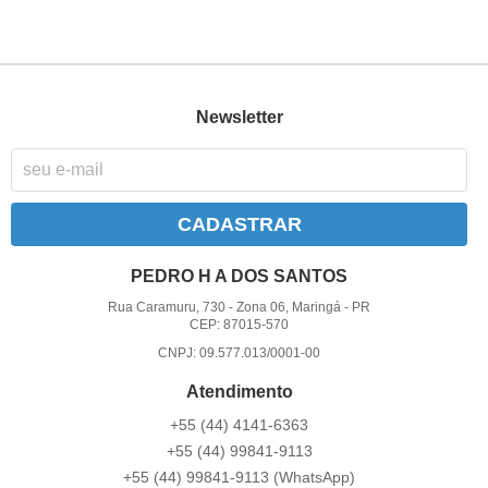
Newsletter
CADASTRAR
PEDRO H A DOS SANTOS
Rua Caramuru, 730
-
Zona 06, Maringá
-
PR
CEP: 87015-570
CNPJ: 09.577.013/0001-00
Atendimento
+55 (44) 4141-6363
+55 (44) 99841-9113
+55 (44) 99841-9113
(WhatsApp)