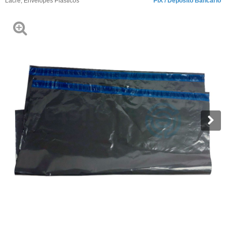
Lacre
,
Envelopes Plásticos
PIX / Depósito Bancário