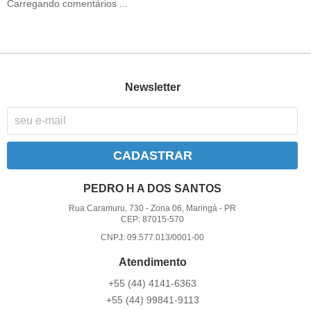
Carregando comentários ...
Newsletter
CADASTRAR
PEDRO H A DOS SANTOS
Rua Caramuru, 730
-
Zona 06, Maringá
-
PR
CEP: 87015-570
CNPJ: 09.577.013/0001-00
Atendimento
+55 (44) 4141-6363
+55 (44) 99841-9113