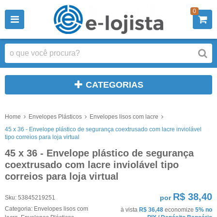
0
CATEGORIAS
Home
Envelopes Plásticos
Envelopes lisos com lacre
45 x 36 - Envelope plástico de segurança coextrusado com lacre inviolável
tipo correios para loja virtual
45 x 36 - Envelope plástico de segurança
coextrusado com lacre inviolável tipo
correios para loja virtual
R$ 38,40
por
Sku:
53845219251
Categoria:
Envelopes lisos com
à vista
R$ 36,48
economize
5%
no