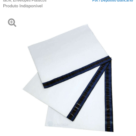
lacre
,
Envelopes Plásticos
PIX / Depósito Bancário
Produto Indisponível