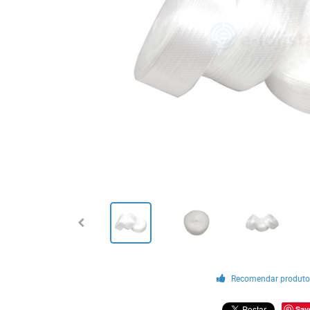
Recomendar produt
Sav