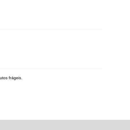
tos frágeis.