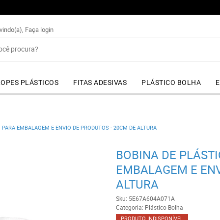
+55 (44) 4141-6363
vindo(a),
Faça login
OPES PLÁSTICOS
FITAS ADESIVAS
PLÁSTICO BOLHA
E
 PARA EMBALAGEM E ENVIO DE PRODUTOS - 20CM DE ALTURA
BOBINA DE PLÁST
EMBALAGEM E ENV
ALTURA
Sku:
5E67A604A071A
Categoria:
Plástico Bolha
PRODUTO INDISPONÍVEL