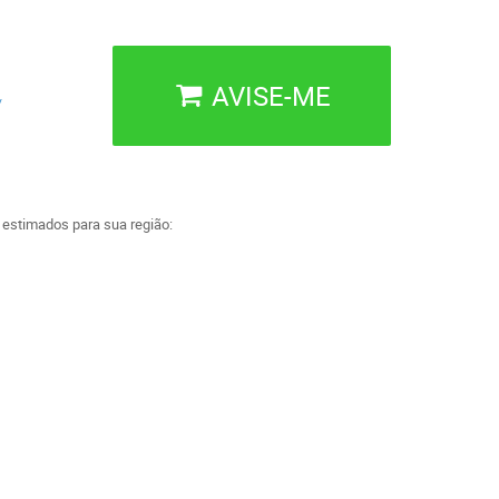
AVISE-ME
/
a estimados para sua região: