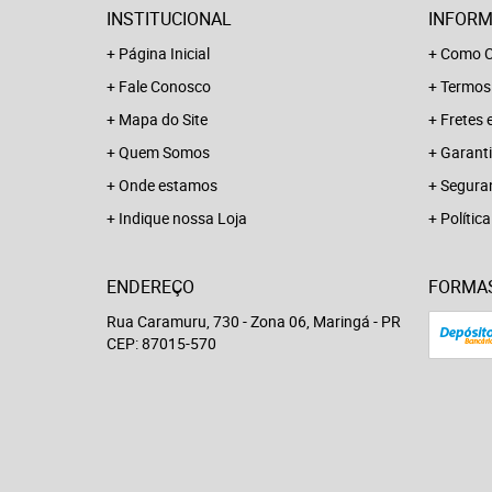
INSTITUCIONAL
INFORM
Página Inicial
Como C
Fale Conosco
Termos
Mapa do Site
Fretes 
Quem Somos
Garanti
Onde estamos
Segura
Indique nossa Loja
Polític
ENDEREÇO
FORMA
Rua Caramuru, 730
-
Zona 06, Maringá
-
PR
CEP: 87015-570