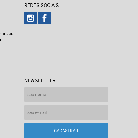
REDES SOCIAIS
 hrs às
to
NEWSLETTER
CADASTRAR