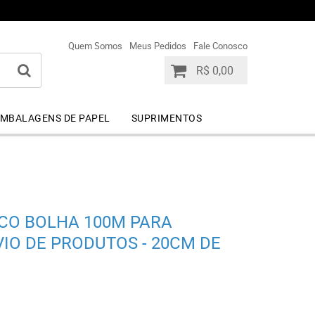
+55 (44) 99841-9113
+55 (44) 99841-9113
Quem Somos
Meus Pedidos
Fale Conosco
R$ 0,00
MBALAGENS DE PAPEL
SUPRIMENTOS
ICO BOLHA 100M PARA
IO DE PRODUTOS - 20CM DE