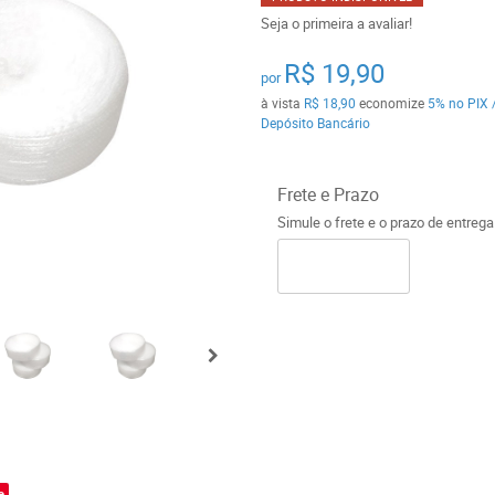
Seja o primeira a avaliar!
R$ 19,90
por
à vista
R$ 18,90
economize
5%
no PIX 
Depósito Bancário
Frete e Prazo
Simule o frete e o prazo de entreg
o
e