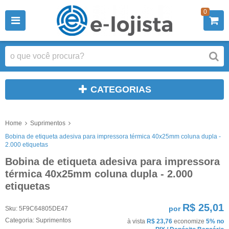
0
CATEGORIAS
Home
Suprimentos
Bobina de etiqueta adesiva para impressora térmica 40x25mm coluna dupla -
2.000 etiquetas
Bobina de etiqueta adesiva para impressora
térmica 40x25mm coluna dupla - 2.000
etiquetas
R$ 25,01
por
Sku:
5F9C64805DE47
Categoria:
Suprimentos
à vista
R$ 23,76
economize
5%
no