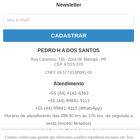
Newsletter
CADASTRAR
PEDRO H A DOS SANTOS
Rua Caramuru, 730
-
Zona 06, Maringá
-
PR
CEP: 87015-570
CNPJ: 09.577.013/0001-00
Atendimento
+55 (44) 4141-6363
+55 (44) 99841-9113
+55 (44) 99841-9113
(WhatsApp)
Horário de atendimento das 08h30 hrs às 17h hrs, de segunda a
sexta (exceto feriados)
atendimento@elojista.com.br
Usamos cookies para garantir que oferecemos a melhor experiência em nosso site. Isso