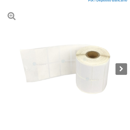
PIX / Depósito Bancário